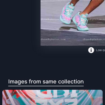
Low qu
Images from same collection