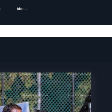
s
About