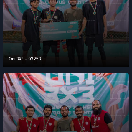
Oni 3X3 – 93253