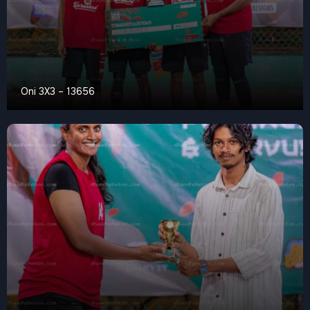
Oni 3X3 – 13656