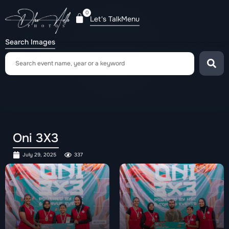
0
Let's Talk
Menu
Search Images
Oni 3X3
July 29, 2025
337